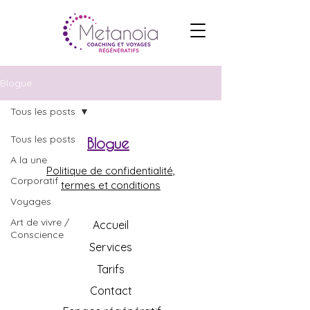
Blogue
Tous les posts
Tous les posts
Blogue
A la une
Politique de confidentialité,
Corporatif
termes et conditions
Voyages
Art de vivre /
Accueil
Conscience
Services
Tarifs
Contact