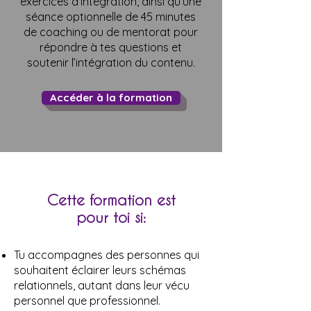
exercices d’intégration, ainsi qu’une
séance optionnelle de 45 minutes
de coaching ou de mentorat pour
répondre à tes questions et
soutenir l’intégration du contenu.
Accéder à la formation
Cette formation est
pour toi si:
Tu accompagnes des personnes qui
souhaitent éclairer leurs schémas
relationnels, autant dans leur vécu
personnel que professionnel.