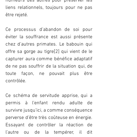
humeurs des autres pour préserver les 
liens relationnels, toujours pour ne pas 
être rejeté. 
Ce processus d’abandon de soi pour 
éviter la souffrance est aussi présente 
chez d’autres primates. Le babouin qui 
offre sa gorge au tigre[2] qui vient de le 
capturer aura comme bénéfice adaptatif 
de ne pas souffrir de la situation qui, de 
toute façon, ne pouvait plus être 
contrôlée. 
Ce schéma de servitude apprise, qui a 
permis à l’enfant rendu adulte de 
survivre jusqu’ici, a comme conséquence 
perverse d’être très coûteuse en énergie. 
Essayant de contrôler la réaction de 
l’autre ou de la tempérer, il dit 