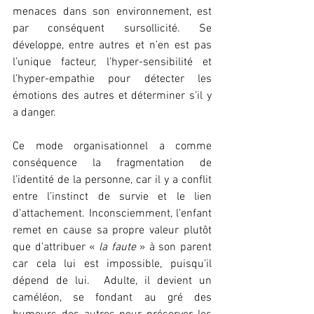
menaces dans son environnement, est 
par conséquent sursollicité. Se 
développe, entre autres et n’en est pas 
l’unique facteur, l’hyper-sensibilité et 
l’hyper-empathie pour détecter les 
émotions des autres et déterminer s’il y 
a danger. 
Ce mode organisationnel a comme 
conséquence la fragmentation de 
l’identité de la personne, car il y a conflit 
entre l’instinct de survie et le lien 
d’attachement. Inconsciemment, l’enfant 
remet en cause sa propre valeur plutôt 
que d’attribuer « 
la faute
 » à son parent 
car cela lui est impossible, puisqu’il 
dépend de lui.  Adulte, il devient un 
caméléon, se fondant au gré des 