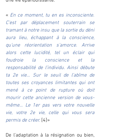
une vie épanouissante. 
« 
En ce moment, tu en es inconsciente. 
C’est par déplacement souterrain se 
tramant à notre insu que la sortie du déni 
aura lieu, échappant à la conscience, 
qu’une réorientation s’amorce. Arrive 
alors cette lucidité, tel un éclair qui 
foudroie la conscience et la 
responsabilité de l’individu. Ainsi débute 
ta 2e vie… Sur le seuil de l’abîme de 
toutes ses croyances limitantes qui ont 
mené à ce point de rupture où doit 
mourir cette ancienne version de vous-
même… Le 1er pas vers votre nouvelle 
vie, votre 2e vie, celle qui vous sera 
permis de créer.
[4]» 
De l’adaptation à la résignation ou bien, 