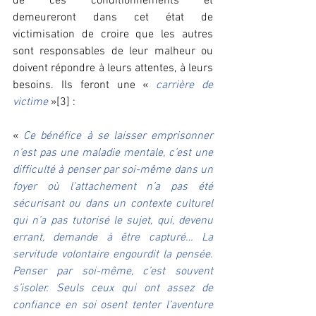
de ces conditionnements et 
demeureront dans cet état de 
victimisation de croire que les autres 
sont responsables de leur malheur ou 
doivent répondre à leurs attentes, à leurs 
besoins. Ils feront une « 
carrière de 
victime
»[3] :
« 
Ce bénéfice à se laisser emprisonner 
n’est pas une maladie mentale, c’est une 
difficulté à penser par soi-même dans un 
foyer où l’attachement n’a pas été 
sécurisant ou dans un contexte culturel 
qui n’a pas tutorisé le sujet, qui, devenu 
errant, demande à être capturé… La 
servitude volontaire engourdit la pensée. 
Penser par soi-même, c’est souvent 
s’isoler. Seuls ceux qui ont assez de 
confiance en soi osent tenter l’aventure 